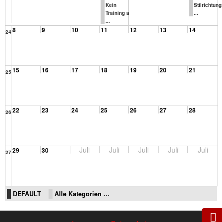
Kein
Stilrichtun
Training a
...
...
8
9
10
11
12
13
14
24
15
16
17
18
19
20
21
25
22
23
24
25
26
27
28
26
Juli
Juli
Juli
Juli
Juli
29
30
27
DEFAULT
Alle Kategorien ...