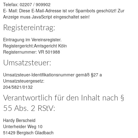
Telefax: 02207 / 909902
E- Mail:
Diese E-Mail-Adresse ist vor Spambots geschützt! Zur
Anzeige muss JavaScript eingeschaltet sein!
Registereintrag:
Eintragung im Vereinsregister.
Registergericht:Amtsgericht Köln
Registernummer: VR 501988
Umsatzsteuer:
Umsatzsteuer-Identifikationsnummer gemäß §27 a
Umsatzsteuergesetz:
204/5821/0132
Verantwortlich für den Inhalt nach §
55 Abs. 2 RStV:
Hardy Berscheid
Unterheider Weg 10
51429 Bergisch Gladbach