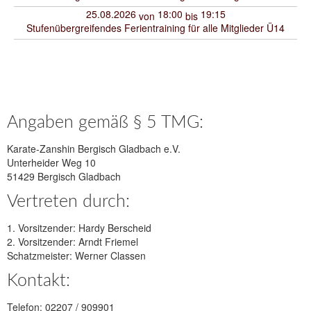
25.08.2026
18:00
19:15
von
bis
Stufenübergreifendes Ferientraining für alle Mitglieder Ü14
Angaben gemäß § 5 TMG:
Karate-Zanshin Bergisch Gladbach e.V.
Unterheider Weg 10
51429 Bergisch Gladbach
Vertreten durch:
1. Vorsitzender: Hardy Berscheid
2. Vorsitzender: Arndt Friemel
Schatzmeister: Werner Classen
Kontakt:
Telefon: 02207 / 909901