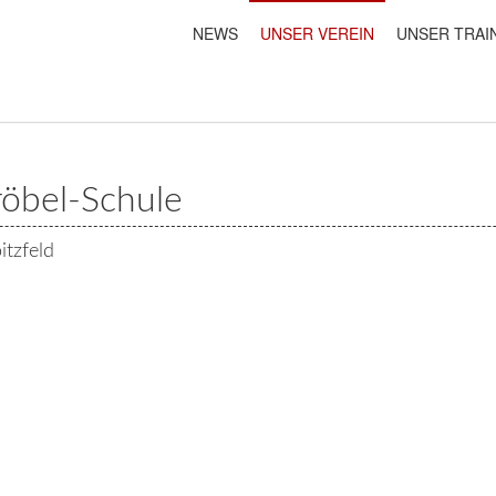
NEWS
UNSER VEREIN
UNSER TRAI
röbel-Schule
itzfeld