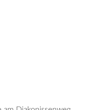
le am Diakonissenweg