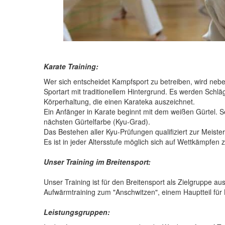
Karate Training:
Wer sich entscheidet Kampfsport zu betreiben, wird neben
Sportart mit traditionellem Hintergrund. Es werden Schlä
Körperhaltung, die einen Karateka auszeichnet.
Ein Anfänger in Karate beginnt mit dem weißen Gürtel. 
nächsten Gürtelfarbe (Kyu-Grad).
Das Bestehen aller Kyu-Prüfungen qualifiziert zur Meis
Es ist in jeder Altersstufe möglich sich auf Wettkämpfen
Unser Training im Breitensport:
Unser Training ist für den Breitensport als Zielgruppe au
Aufwärmtraining zum "Anschwitzen", einem Hauptteil für
Leistungsgruppen: