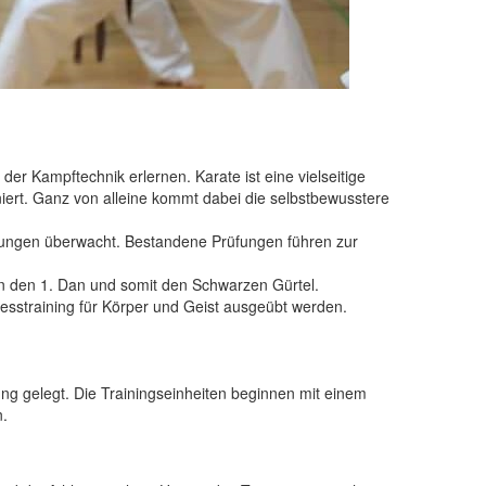
er Kampftechnik erlernen. Karate ist eine vielseitige
iniert. Ganz von alleine kommt dabei die selbstbewusstere
üfungen überwacht. Bestandene Prüfungen führen zur
an den 1. Dan und somit den Schwarzen Gürtel.
tnesstraining für Körper und Geist ausgeübt werden.
rung gelegt. Die Trainingseinheiten beginnen mit einem
n.