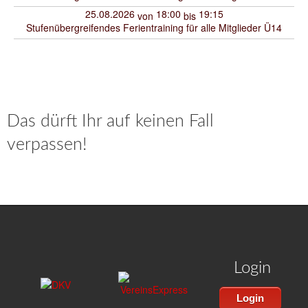
25.08.2026
18:00
19:15
von
bis
Stufenübergreifendes Ferientraining für alle Mitglieder Ü14
Das dürft Ihr auf keinen Fall
verpassen!
Login
Login