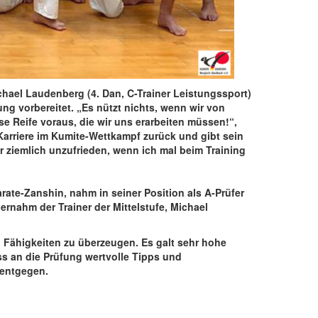
chael Laudenberg (4. Dan, C-Trainer Leistungssport)
ng vorbereitet. „Es nützt nichts, wenn wir von
se Reife voraus, die wir uns erarbeiten müssen!“,
 Karriere im Kumite-Wettkampf zurück und gibt sein
r ziemlich unzufrieden, wenn ich mal beim Training
rate-Zanshin, nahm in seiner Position als A-Prüfer
ernahm der Trainer der Mittelstufe, Michael
n Fähigkeiten zu überzeugen. Es galt sehr hohe
ss an die Prüfung wertvolle Tipps und
 entgegen.