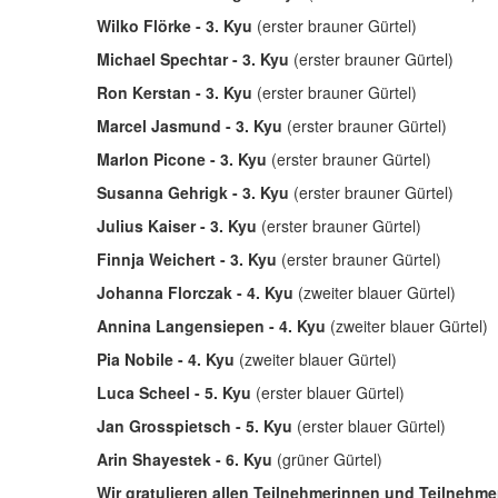
Wilko Flörke - 3. Kyu
(erster brauner Gürtel)
Michael Spechtar - 3. Kyu
(erster brauner Gürtel)
Ron Kerstan - 3. Kyu
(erster brauner Gürtel)
Marcel Jasmund - 3. Kyu
(erster brauner Gürtel)
Marlon Picone - 3. Kyu
(erster brauner Gürtel)
Susanna Gehrigk - 3. Kyu
(erster brauner Gürtel)
Julius Kaiser - 3. Kyu
(erster brauner Gürtel)
Finnja Weichert - 3. Kyu
(erster brauner Gürtel)
Johanna Florczak - 4. Kyu
(zweiter blauer Gürtel)
Annina Langensiepen - 4. Kyu
(zweiter blauer Gürtel)
Pia Nobile - 4. Kyu
(zweiter blauer Gürtel)
Luca Scheel - 5. Kyu
(erster blauer Gürtel)
Jan Grosspietsch - 5. Kyu
(erster blauer Gürtel)
Arin Shayestek - 6. Kyu
(grüner Gürtel)
Wir gratulieren allen Teilnehmerinnen und Teilnehm