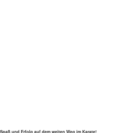
 Spaß und Erfolg auf dem weiten Weg im Karate!