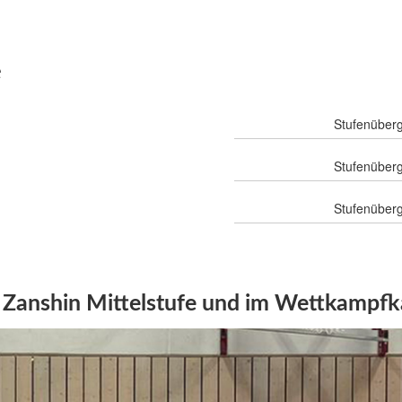
e
Stufenüberg
Stufenüberg
Stufenüberg
r Zanshin Mittelstufe und im Wettkampf