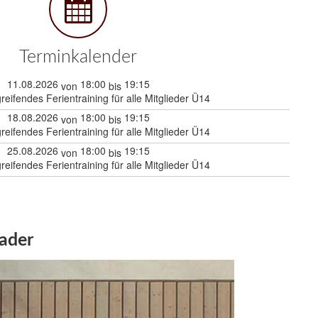
Terminkalender
11.08.2026
18:00
19:15
von
bis
reifendes Ferientraining für alle Mitglieder Ü14
18.08.2026
18:00
19:15
von
bis
reifendes Ferientraining für alle Mitglieder Ü14
25.08.2026
18:00
19:15
von
bis
reifendes Ferientraining für alle Mitglieder Ü14
kader